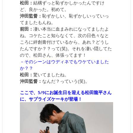
松田：
結構ずっと恥ずかしかったんですけ
ど、良かった。初めて。
沖田監督：
恥ずかしい、恥ずかしいっていっ
てましたもんね。
前田：
凄い本当に血まみれになってましたよ
ね。コケたこと知らなくて、次の日色々なと
ころに絆創膏付けているから、あれ？どうし
たんですか？？って(笑)。それを凄い隠してた
ので、松田さん、体張ってます！
－そのシーンはウディネでもウケていました
か？？
松田：
驚いてましたね。
沖田監督：
なんだ？っていう(笑)。
ここで、5/9にお誕生日を迎える松田龍平さん
に、サプライズケーキが登場！