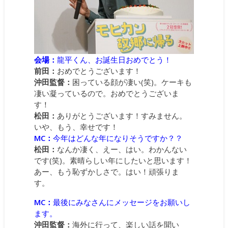
会場：
龍平くん、お誕生日おめでとう！
前田：
おめでとうございます！
沖田監督：
困っている顔が凄い(笑)。ケーキも
凄い凝っているので。おめでとうございま
す！
松田：
ありがとうございます！すみません。
いや、もう、幸せです！
MC：
今年はどんな年になりそうですか？？
松田：
なんか凄く、えー、はい。わかんない
です(笑)。素晴らしい年にしたいと思います！
あー、もう恥ずかしさで。はい！頑張りま
す。
MC：
最後にみなさんにメッセージをお願いし
ます。
沖田監督：
海外に行って、楽しい話を聞い