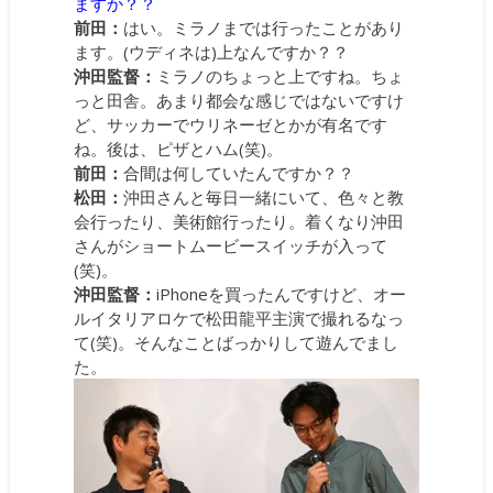
ますか？？
前田：
はい。ミラノまでは行ったことがあり
ます。(ウディネは)上なんですか？？
沖田監督：
ミラノのちょっと上ですね。ちょ
っと田舎。あまり都会な感じではないですけ
ど、サッカーでウリネーゼとかが有名です
ね。後は、ピザとハム(笑)。
前田：
合間は何していたんですか？？
松田：
沖田さんと毎日一緒にいて、色々と教
会行ったり、美術館行ったり。着くなり沖田
さんがショートムービースイッチが入って
(笑)。
沖田監督：
iPhoneを買ったんですけど、オー
ルイタリアロケで松田龍平主演で撮れるなっ
て(笑)。そんなことばっかりして遊んでまし
た。