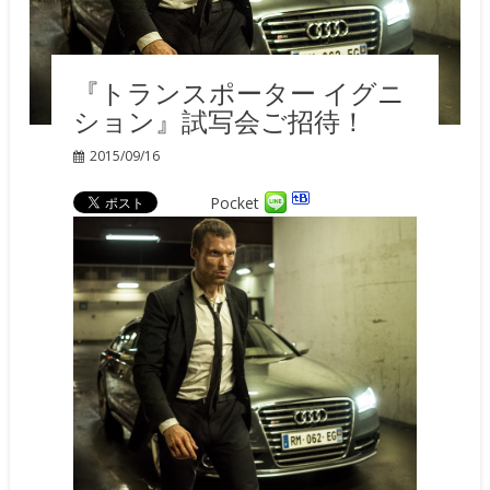
『トランスポーター イグニ
ション』試写会ご招待！
2015/09/16
Pocket