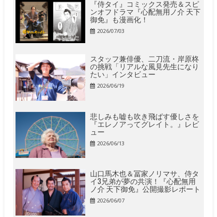
『侍タイ』コミックス発売＆スピ
ンオフドラマ『心配無用ノ介 天下
御免』も漫画化！
2026/07/03
スタッフ兼俳優、二刀流・岸原柊
の挑戦「リアルな風見先生になり
たい」インタビュー
2026/06/19
悲しみも嘘も吹き飛ばす優しさを
『エレノアってグレイト。』レビ
ュー
2026/06/13
山口馬木也＆冨家ノリマサ、侍タ
イ3兄弟が夢の共演！『心配無用
ノ介 天下御免』公開撮影レポート
2026/06/07