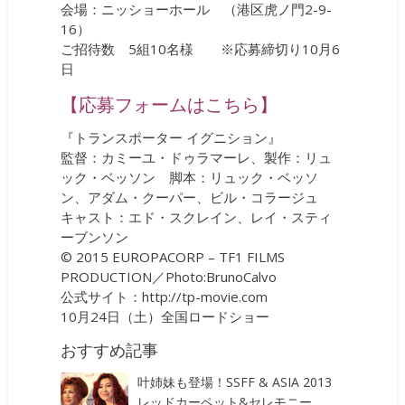
会場：ニッショーホール （港区虎ノ門2-9-
16）
ご招待数 5組10名様 ※応募締切り10月6
日
【応募フォームはこちら】
『トランスポーター イグニション』
監督：カミーユ・ドゥラマーレ、製作：リュ
ック・ベッソン 脚本：リュック・ベッソ
ン、アダム・クーパー、ビル・コラージュ
キャスト：エド・スクレイン、レイ・スティ
ーブンソン
© 2015 EUROPACORP – TF1 FILMS
PRODUCTION／Photo:BrunoCalvo
公式サイト：http://tp-movie.com
10月24日（土）全国ロードショー
おすすめ記事
叶姉妹も登場！SSFF & ASIA 2013
レッドカーペット&セレモニー