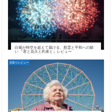
白菊が時空を超えて届ける、慰霊と平和への願
い 『君と花火と約束と』レビュー
先取りレビュー