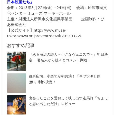
日本映画たち』
会期：2013年3月22日(金)～24日(日) 会場：所沢市民文
化センター ミューズ マーキーホール
主催：財団法人所沢市文化振興事業団 企画制作：ぴ
あ株式会社
【公式サイト】
http://www.muse-
tokorozawa.or.jp/event/detail/20130322/
おすすめ記事
『ある海辺の詩人－小さなヴェニスで－』初日決
定 著名人から続々とコメント到着！
役所広司、小栗旬が初共演！『キツツキと雨
(仮)』制作決定！
出会ったことを愛おしく映し出す走馬灯『ちょっ
と思い出しただけ』レビュー