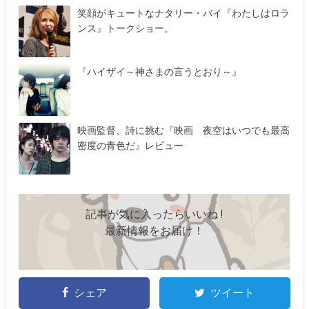
笑顔がキュートなナタリー・バイ『わたしはロラ
ンス』トークショー。
『ハイザイ～神さまの言うとおり～』
映画監督、詩に挑む『映画 夜空はいつでも最高
密度の青色だ』レビュー
記事が気に入ったらいいね !
最新情報をお届け！
シェア
ツイート