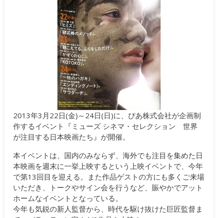
2013年3月22日(金)～24日(日)に、ぴあ株式会社が企画制
作するイベント『ミューズ シネマ・セレクション 世界
が注目する日本映画たち』が開催。
本イベントは、国内のみならず、海外でも注目を集めた日
本映画を週末に一挙上映するという上映イベントで、今年
で第13回目を迎える。また作品ゲストの方にも多くご来場
いただき、トークやサイン会を行うなど、賑やかでアット
ホームなイベントとなっている。
今年も気鋭の新人監督から、時代を駆け抜けた巨匠監督ま