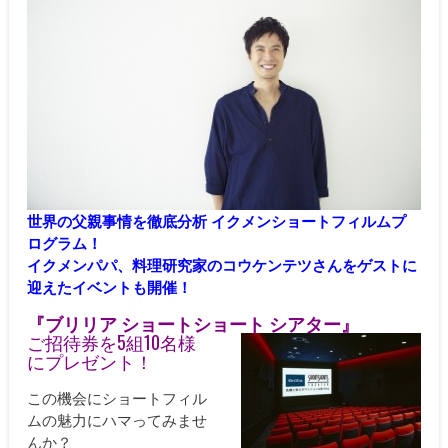
世界の父親事情を徹底分析 イクメンショートフィルムプ
ログラム！
イクメンパパ、料理研究家のコウケンテツさんをゲストに
迎えたイベントも開催！
『ブリリア ショートショート シアター』
ご招待券を5組10名様
にプレゼント！
この機会にショートフィル
ムの魅力にハマってみませ
んか？