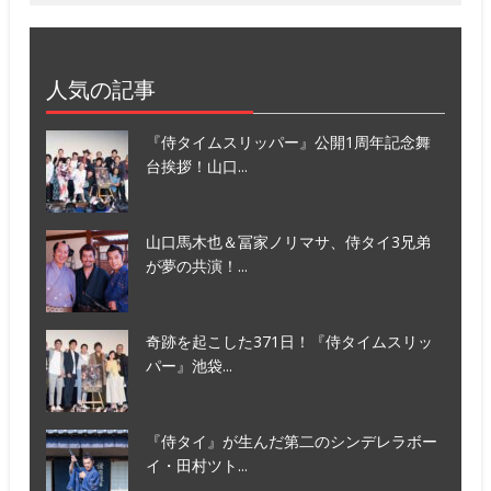
人気の記事
『侍タイムスリッパー』公開1周年記念舞
台挨拶！山口...
山口馬木也＆冨家ノリマサ、侍タイ3兄弟
が夢の共演！...
奇跡を起こした371日！『侍タイムスリッ
パー』池袋...
『侍タイ』が生んだ第二のシンデレラボー
イ・田村ツト...