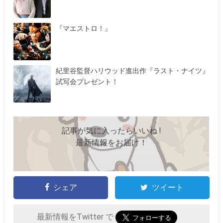
『マエストロ！』
紀里谷監督ハリウッド進出作『ラスト・ナイツ』
試写会プレゼント！
記事が気に入ったらいいね !
最新情報をお届け！
シェア
ツイート
最新情報をTwitter で