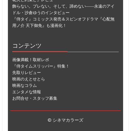
飾らない。ブレない。そして、諦めない――永遠のアイ
ドル・沙倉ゆうのインタビュー
『侍タイ』コミックス発売＆スピンオフドラマ『心配無
用ノ介 天下御免』も漫画化！
コンテンツ
画像満載！取材レポ
『侍タイムスリッパー』特集！
先取りレビュー
映画のえとせとら
映画なコラム
エンタメな情報
お問合せ・スタッフ募集
© シネマカラーズ