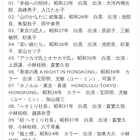
01.『幸福への招待』 昭和22年 白黒 出演：大河内傳次
郎、高峰秀子、入江たか子
02.『山のかなたに 総集篇』 昭和26年 白黒 出演：池部
良、角梨枝子、田中春男
03.『東京の恋人』 昭和27年 白黒 出演：原節子、三船
敏郎、杉葉子
04.『若い娘たち』 昭和26年 白黒 出演：池部良、杉葉
子、若山セツ子
05.『アツカマ氏とオヤカマ氏』 昭和30年 白黒 出演：
上原謙、小林桂樹、森繁久弥
06.『香港の夜 A NIGHT IN HONGKONG』 昭和36年 カ
ラー 出演：宝田明、尤敏（ユー・ミン）、司葉子
07.『ホノルル・東京・香港 HONOLULU-TOKYO-
HONGKONG』 昭和38年 カラー 出演：宝田明、尤敏
（ユー・ミン）、加山雄三
08.『へそくり社長』 昭和31年 白黒 出演：森繁久弥、
小林桂樹、越路吹雪
09.『続 へそくり社長』 昭和31年 白黒 出演：森繁久
弥、小林桂樹、八千草薫
10.『狐と狸』 昭和34年 カラー 出演：加東大介、小林