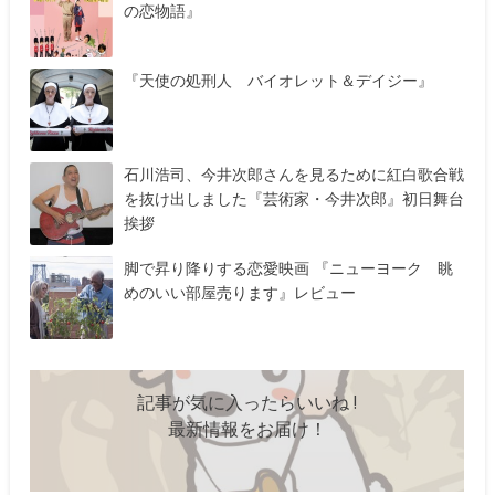
の恋物語』
『天使の処刑人 バイオレット＆デイジー』
石川浩司、今井次郎さんを見るために紅白歌合戦
を抜け出しました『芸術家・今井次郎』初日舞台
挨拶
脚で昇り降りする恋愛映画 『ニューヨーク 眺
めのいい部屋売ります』レビュー
記事が気に入ったらいいね !
最新情報をお届け！