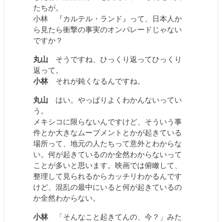
たちが。
小林 『カルテル・ランド』って、日本人か
ら見たら衝撃の事実のオンパレードじゃない
ですか？
丸山
そうですね、ひっくり返ってひっくり
返って。
小林
それが鈍くなるんですね。
丸山
はい。やっぱりよくわかんないってい
う。
メキシコに限らないんですけど、そういう事
件とか大きなムーブメントとかが起きている
場所って、地元の人たちって意外とわからな
い。何が起きているのか全然わからないって
ことが多いと思います。映画では俯瞰して、
整理して見られるからカッチリわかるんです
けど、混乱の最中にいると何が起きているの
か全然わからない。
小林
「そんなこと起きてんの、今？」みた