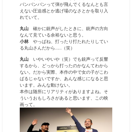
バンバンバンって弾が飛んでくるなんとも言
えない圧迫感とか逃げ場のなさとかを取り入
れていて。
丸山
確かに銃声がしたときに、銃声の方向
なんて見ている余裕ないと思う。
小林
やっぱね、打ったり打たれたりしてい
る丸山さんだから……（笑）
丸山
いやいやいや（笑）でも銃声って反響
するから、どっから打ったのかなんてわから
ない。だから実際、本作の中で女の子がこわ
ばるじゃないですか、あんな感じになると思
います。みんな動けない。
本作は随所にリアリティがありますよね。そ
ういうおもしろさがあると思います、この映
画って。