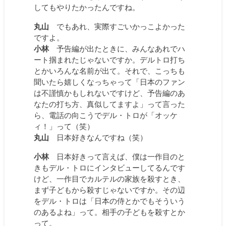
してもやりたかったんですね。
丸山
でもあれ、実際すごいかっこよかった
ですよ。
小林
予告編が出たときに、みんなあれでハ
ート掴まれたじゃないですか。デルトロ打ち
とかいろんな名前が出て。それで、こっちも
聞いたら嬉しくなっちゃって「日本のファン
は不謹慎かもしれないですけど、予告編のあ
なたの打ち方、真似してますよ」って言った
ら、電話の向こうでデル・トロが「オッケ
ィ！」って（笑）
丸山
日本好きなんですね（笑）
小林
日本好きって言えば、僕は一作目のと
きもデル・トロにインタビューしてるんです
けど、一作目でカルテルの家族を殺すとき、
まず子どもから殺すじゃないですか。その辺
をデル・トロは「日本の侍とかでもそういう
のあるよね」って。相手の子どもを殺すとか
って。