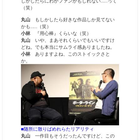
しかしたらにわかファンかもしれない……って
（笑）
丸山
もしかしたら好きな作品しか見てない
かも……（笑）
小林
『用心棒』くらいな（笑）
丸山
いや、まあそれくらいでもいいですけ
どね。でも本当にサムライ感ありましたね。
小林
ありますよね、このストイックさと
か。
■随所に散りばめれらたリアリティ
丸山
一作目もそうだったんですけど、この