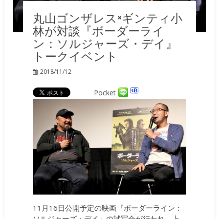
丸山ゴンザレス×ギンティ小
林が対談『ボーダーライ
ン：ソルジャーズ・デイ』
トークイベント
2018/11/12
Pocket
11月16日公開予定の映画『ボーダーライン：
ソルジャーズ・デイ』の試写会が行われ、上