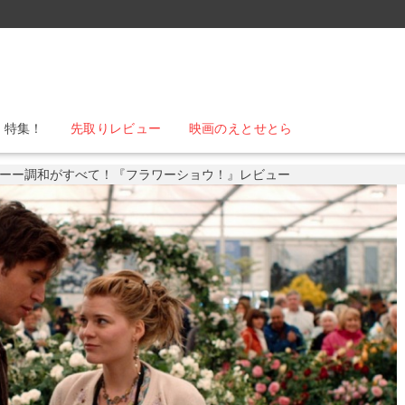
』特集！
先取りレビュー
映画のえとせとら
ーー調和がすべて！『フラワーショウ！』レビュー