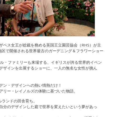
ザベス女王が総裁を務める英国王立園芸協会（RHS）が主
地区で開催される世界最古のガーデニング＆フラワーショー
ヤル・ファミリーも来場する、イギリスが誇る世界的イベン
デザインを出展するショーに、一人の無名な女性が挑ん
デン・デザインへの熱い情熱だけ！
アリー・レイノルズの体験に基づいた物語。
ルランドの田舎育ち。
自分のデザインした庭で世界を変えたいという夢があっ