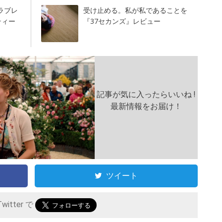
ラブレ
受け止める。私が私であることを
ティー
『37セカンズ』レビュー
記事が気に入ったらいいね !
最新情報をお届け！
ツイート
itter で