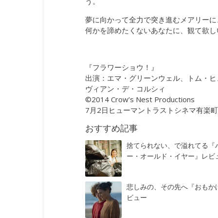
う。
夢に向かって全力で突き進むメアリーに
何かを諦めたくないあなたに、観て欲し
『フラワーショウ！』
出演：エマ・グリーンウェル、トム・ヒ
ヴィアン・デ・コルシィ
©2014 Crow’s Nest Productions
7月2日ヒューマントラストシネマ有楽町、YE
おすすめ記事
捨てられない、で溢れてる『
ー・オールド・イヤー』レビ
悲しみの、その先へ『おもか
ビュー