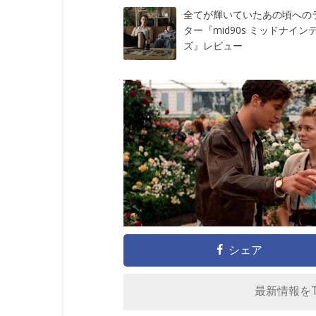
全てが輝いていたあの頃への
ター『mid90s ミッドナイン
ズ』レビュー
シェア
最新情報をTw