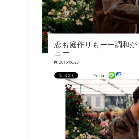
恋も庭作りもーー調和が
ュー
2016/06/23
Pocket