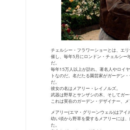
チェルシー・フラワーショーとは、エリ
催し、毎年5月にロンドン・チェルシー
だ。
毎年15万人以上が訪れ、著名人やロイ
トなのだ。名だたる園芸家がガーデン・
だ。
彼女の名はメアリー・レイノルズ。
武器は野草とサンザシの木、そしてガー
これは実在のガーデン・デザイナー、メ
メアリー(エマ・グリーンウェル)はアイ
幼い頃から野草を愛するメアリーには、
た。