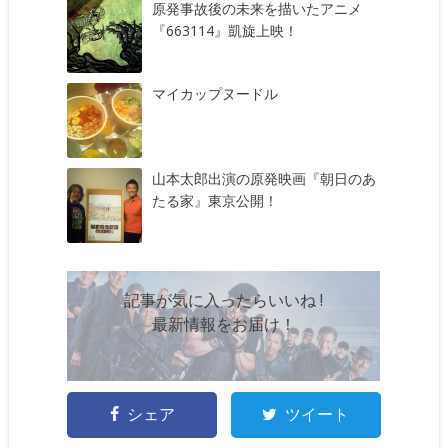
原発事故後の未来を描いたアニメ
『663114』凱旋上映！
マイカップヌードル
山本太郎出演の原発映画『朝日のあ
たる家』東京公開！
記事が気に入ったらいいね !
最新情報をお届け！
シェア
ツイート