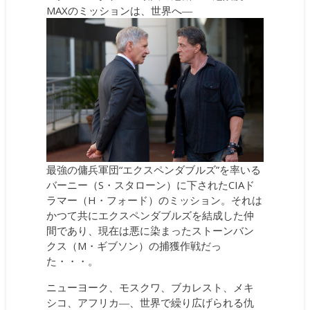
MAXのミッションは、世界へ―
最強の傭兵軍団“エクスペンダブルズ”を率いる
バーニー（S・スタローン）に下されたCIAド
ラマー（H・フォード）のミッション。それは
かつて共にエクスペンダブルズを結成した仲
間であり、現在は悪に染まったストーンバン
クス（M・ギブソン）の捕獲作戦だっ
た・・・。
ニューヨーク、モスクワ、ブカレスト、メキ
シコ、アフリカ―、世界で繰り広げられる仇