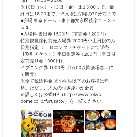
※10日（火）～13日（金）は１9:00まで、最
終日は18:00まで。※入場は閉場の30分前まで
■会場 東京ドーム（東京都文京区後楽１－３－
６１）
■入場料 当日券 1500円（前売券 1200円）
特別観覧席付前売入場券 2000円※土日祝のみ
日別指定 ＪＴＢエンタメチケットにて販売
【割引チケット】平日限定券 1200円（平日限
定前売り券 1000円）
イブニング券 1000円〈16:00以降会場窓口に
て販売〉
※全て税込料金 ※小学生以下のお客様は無
料。ただし、大人の付き添いが必要
※詳しくは公式HP（
http://www.tokyo-
dome.co.jp/furusato/
）をご覧ください。