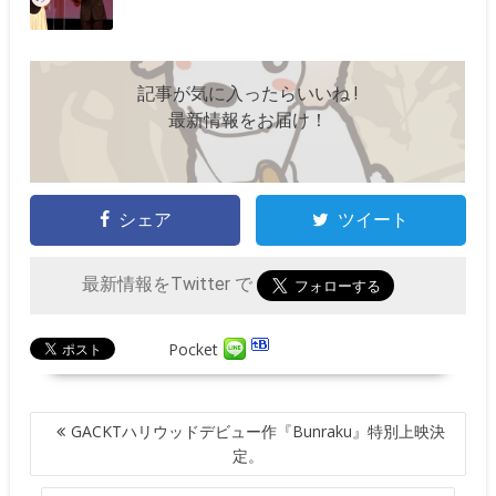
記事が気に入ったらいいね !
最新情報をお届け！
シェア
ツイート
最新情報をTwitter で
Pocket
投
GACKTハリウッドデビュー作『Bunraku』特別上映決
稿
定。
ナ