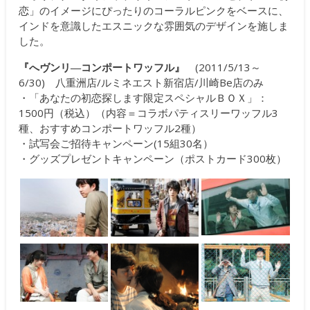
恋」のイメージにぴったりのコーラルピンクをベースに、
インドを意識したエスニックな雰囲気のデザインを施しま
した。
『へヴンリ―コンポートワッフル』
(2011/5/13～
6/30) 八重洲店/ルミネエスト新宿店/川崎Be店のみ
・「あなたの初恋探します限定スペシャルＢＯＸ」：
1500円（税込）（内容＝コラボパティスリーワッフル3
種、おすすめコンポートワッフル2種）
・試写会ご招待キャンペーン(15組30名）
・グッズプレゼントキャンペーン（ポストカード300枚）