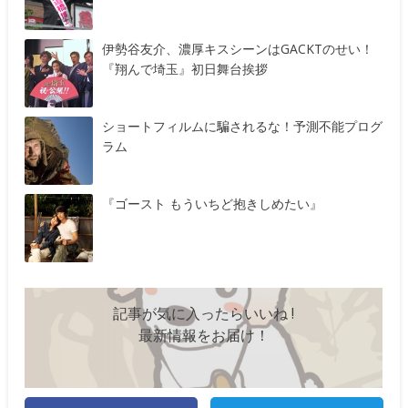
伊勢谷友介、濃厚キスシーンはGACKTのせい！
『翔んで埼玉』初日舞台挨拶
ショートフィルムに騙されるな！予測不能プログ
ラム
『ゴースト もういちど抱きしめたい』
記事が気に入ったらいいね !
最新情報をお届け！