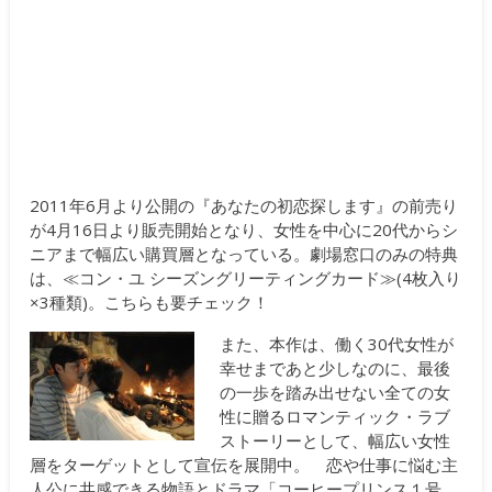
2011年6月より公開の『あなたの初恋探します』の前売り
が4月16日より販売開始となり、女性を中心に20代からシ
ニアまで幅広い購買層となっている。劇場窓口のみの特典
は、≪コン・ユ シーズングリーティングカード≫(4枚入り
×3種類)。こちらも要チェック！
また、本作は、働く30代女性が
幸せまであと少しなのに、最後
の一歩を踏み出せない全ての女
性に贈るロマンティック・ラブ
ストーリーとして、幅広い女性
層をターゲットとして宣伝を展開中。 恋や仕事に悩む主
人公に共感できる物語とドラマ「コーヒープリンス１号