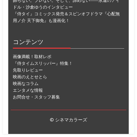
飾らない。ブレない。そして、諦めない――永遠のアイ
ドル・沙倉ゆうのインタビュー
『侍タイ』コミックス発売＆スピンオフドラマ『心配無
用ノ介 天下御免』も漫画化！
コンテンツ
画像満載！取材レポ
『侍タイムスリッパー』特集！
先取りレビュー
映画のえとせとら
映画なコラム
エンタメな情報
お問合せ・スタッフ募集
© シネマカラーズ