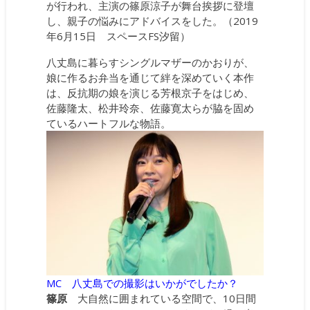
が行われ、主演の篠原涼子が舞台挨拶に登壇
し、親子の悩みにアドバイスをした。（2019
年6月15日 スペースFS汐留）
八丈島に暮らすシングルマザーのかおりが、
娘に作るお弁当を通じて絆を深めていく本作
は、反抗期の娘を演じる芳根京子をはじめ、
佐藤隆太、松井玲奈、佐藤寛太らが脇を固め
ているハートフルな物語。
MC 八丈島での撮影はいかがでしたか？
篠原
大自然に囲まれている空間で、10日間