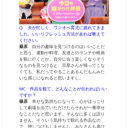
Q. 夫が忙しく、ワンオペ育児に疲れてきま
した。いいリフレッシュ方法があれば教えて
ください。
篠原
自分の趣味を見つけるのはいいことだ
と思う。運動や料理、友達とのランチや映画
を観に行くとか。自分に合う楽しくなりそう
なものを見つけると、旦那さんが帰ってこな
くても、私だってやることあるんだもんみた
いな感じになれると思いますし。
MC 作品を観て、どんなことが伝わればいい
ですか？
篠原
幸せな気持ちになって、心がほっこり
して劇場を出ていただけたらそれが一番幸せ
なことだなと思います。そんなに多くは語り
ません。そういう気持ちで観れる作品なの
で、押しつけもしませんし、みなさんも肩ひ