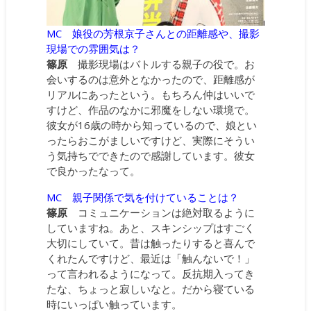
MC 娘役の芳根京子さんとの距離感や、撮影
現場での雰囲気は？
篠原
撮影現場はバトルする親子の役で。お
会いするのは意外となかったので、距離感が
リアルにあったという。もちろん仲はいいで
すけど、作品のなかに邪魔をしない環境で。
彼女が16歳の時から知っているので、娘とい
ったらおこがましいですけど、実際にそうい
う気持ちでできたので感謝しています。彼女
で良かったなって。
MC 親子関係で気を付けていることは？
篠原
コミュニケーションは絶対取るように
していますね。あと、スキンシップはすごく
大切にしていて。昔は触ったりすると喜んで
くれたんですけど、最近は「触んないで！」
って言われるようになって。反抗期入ってき
たな、ちょっと寂しいなと。だから寝ている
時にいっぱい触っています。