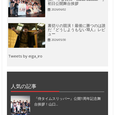
初日公開舞台挨拶
2026/06/02
裏切りの競演！最後に勝つのは誰
だ『どうしようもない10人』レビ
ュー
2026/05/30
Tweets by eiga_iro
人気の記事
『侍タイムスリッパー』公開1周年記念舞
台挨拶！山口...