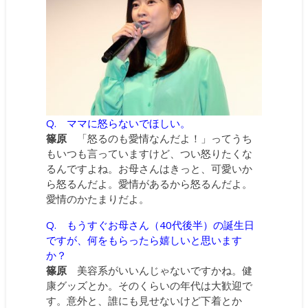
Q. ママに怒らないでほしい。
篠原
「怒るのも愛情なんだよ！」ってうち
もいつも言っていますけど、つい怒りたくな
るんですよね。お母さんはきっと、可愛いか
ら怒るんだよ。愛情があるから怒るんだよ。
愛情のかたまりだよ。
Q. もうすぐお母さん（40代後半）の誕生日
ですが、何をもらったら嬉しいと思います
か？
篠原
美容系がいいんじゃないですかね。健
康グッズとか。そのくらいの年代は大歓迎で
す。意外と、誰にも見せないけど下着とか