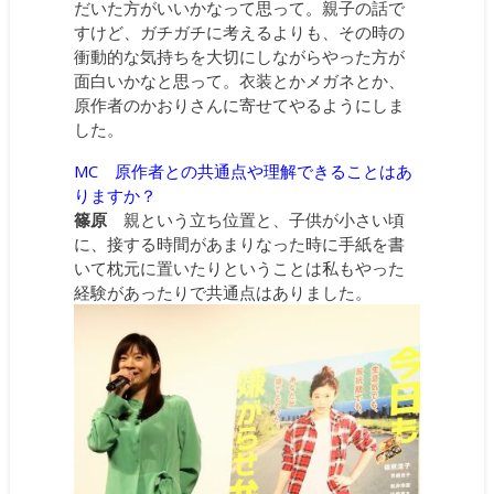
だいた方がいいかなって思って。親子の話で
すけど、ガチガチに考えるよりも、その時の
衝動的な気持ちを大切にしながらやった方が
面白いかなと思って。衣装とかメガネとか、
原作者のかおりさんに寄せてやるようにしま
した。
MC 原作者との共通点や理解できることはあ
りますか？
篠原
親という立ち位置と、子供が小さい頃
に、接する時間があまりなった時に手紙を書
いて枕元に置いたりということは私もやった
経験があったりで共通点はありました。