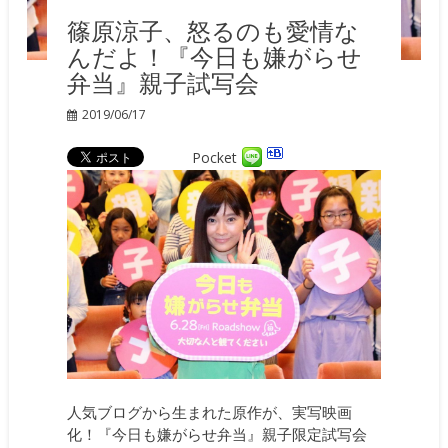
篠原涼子、怒るのも愛情な
んだよ！『今日も嫌がらせ
弁当』親子試写会
2019/06/17
Pocket
人気ブログから生まれた原作が、実写映画
化！『今日も嫌がらせ弁当』親子限定試写会