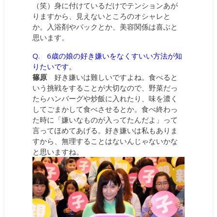
（笑）身に付けているだけでテンションあが
りますから、見えないところのオシャレと
か。入浴剤やパックとか、美容関係は喜ぶと
思います。
Q. 6歳の娘の好き嫌いをなくすいい方法が知
りたいです。
篠原
好き嫌いは難しいですよね。食べると
いう挑戦をすることが大切なので、野菜だっ
たらハンバーグや炒飯に入れたり、味を濃く
してごまかして食べさせるとか。食べ終わっ
た時に「嫌いなものが入ってたんだよ」って
言ってほめてあげる。好き嫌いは私もありま
すから、無理することはないんじゃないかな
と思いますね。