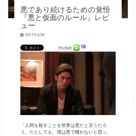
悪であり続けるための覚悟
『悪と仮面のルール』レビ
ュー
2017/12/30
Pocket
「人間を殺すことを世界は悪だと言うだろ
う。だとしても、僕は悪で構わないと思っ