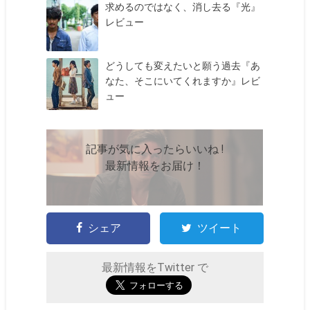
求めるのではなく、消し去る『光』
レビュー
どうしても変えたいと願う過去『あ
なた、そこにいてくれますか』レビ
ュー
記事が気に入ったらいいね !
最新情報をお届け！
シェア
ツイート
最新情報をTwitter で