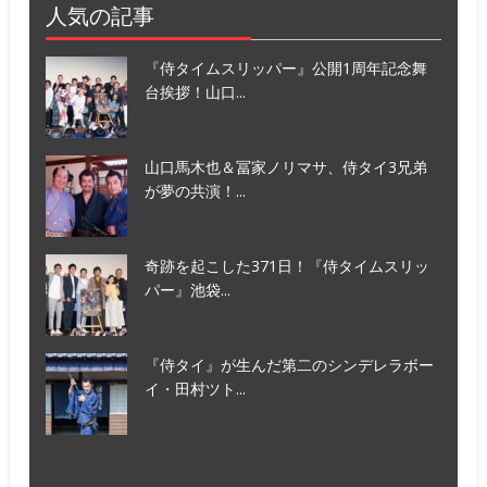
人気の記事
『侍タイムスリッパー』公開1周年記念舞
台挨拶！山口...
山口馬木也＆冨家ノリマサ、侍タイ3兄弟
が夢の共演！...
奇跡を起こした371日！『侍タイムスリッ
パー』池袋...
『侍タイ』が生んだ第二のシンデレラボー
イ・田村ツト...