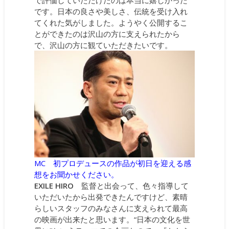
です。日本の良さや美しさ、伝統を受け入れ
てくれた気がしました。ようやく公開するこ
とができたのは沢山の方に支えられたから
で、沢山の方に観ていただきたいです。
MC 初プロデュースの作品が初日を迎える感
想をお聞かせください。
EXILE HIRO
監督と出会って、色々指導して
いただいたから出発できたんですけど、素晴
らしいスタッフのみなさんに支えられて最高
の映画が出来たと思います。“日本の文化を世