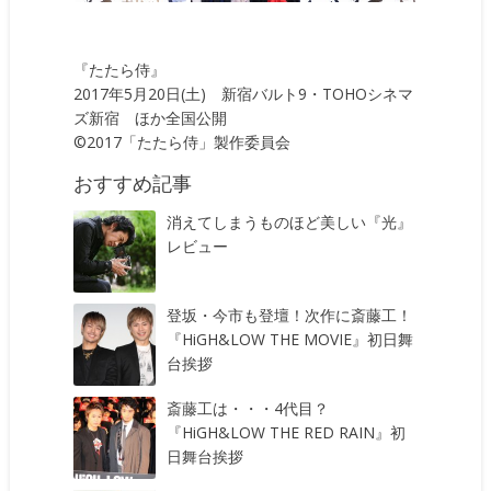
『たたら侍』
2017年5月20日(土) 新宿バルト9・TOHOシネマ
ズ新宿 ほか全国公開
©2017「たたら侍」製作委員会
おすすめ記事
消えてしまうものほど美しい『光』
レビュー
登坂・今市も登壇！次作に斎藤工！
『HiGH&LOW THE MOVIE』初日舞
台挨拶
斎藤工は・・・4代目？
『HiGH&LOW THE RED RAIN』初
日舞台挨拶