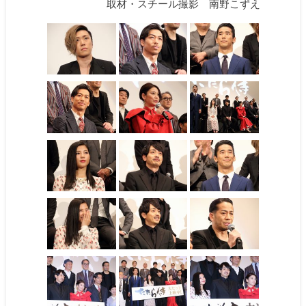
取材・スチール撮影 南野こずえ