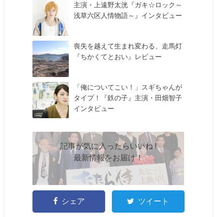
主演・上遠野太洸『ガキ☆ロック～
浅草六区人情物語～』インタビュー
喪失を越えて生まれ変わる、走馬灯
『ちかくてとおい』レビュー
「俺についてこい！」スギちゃんが
タイプ！『鉄の子』主演・田畑智子
インタビュー
記事が気に入ったらいいね !
最新情報をお届け！
シェア
ツイート