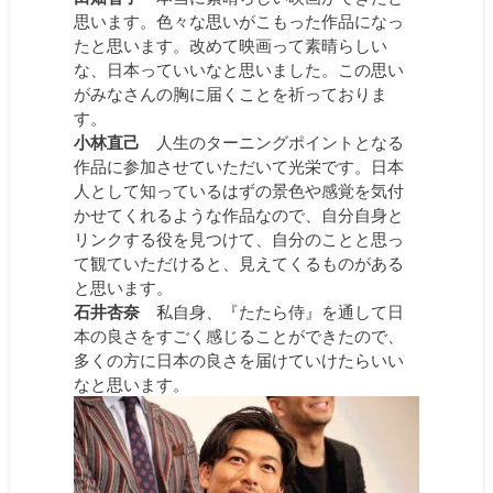
思います。色々な思いがこもった作品になっ
たと思います。改めて映画って素晴らしい
な、日本っていいなと思いました。この思い
がみなさんの胸に届くことを祈っておりま
す。
小林直己
人生のターニングポイントとなる
作品に参加させていただいて光栄です。日本
人として知っているはずの景色や感覚を気付
かせてくれるような作品なので、自分自身と
リンクする役を見つけて、自分のことと思っ
て観ていただけると、見えてくるものがある
と思います。
石井杏奈
私自身、『たたら侍』を通して日
本の良さをすごく感じることができたので、
多くの方に日本の良さを届けていけたらいい
なと思います。