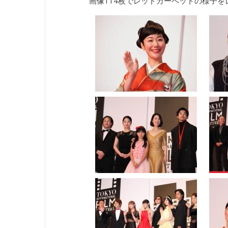
画像114枚でレッドカーペットの様子を