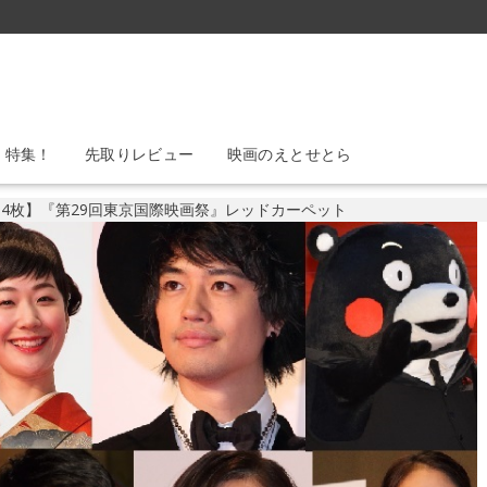
』特集！
先取りレビュー
映画のえとせとら
14枚】『第29回東京国際映画祭』レッドカーペット