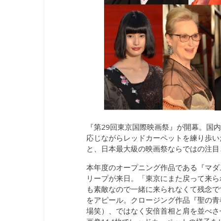
『第29回東京国際映画祭』が開幕。国内
応じながらレッドカーペットを練り歩いた
と、日本最大級の映画祭ならではの注目と盛
本年度のオープニング作品である『マダ
リープが来日。「東京にまた戻って来ら
も素敵なので一緒に来られなくて残念で
をアピール。クロージング作品『聖の青
場笑）、ではなく安倍首相と肩を並べさ