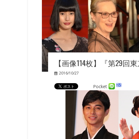
【画像114枚】『第29
2016/10/27
Pocket