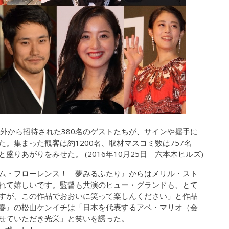
外から招待された380名のゲストたちが、サインや握手に
。集まった観客は約1200名、取材マスコミ数は757名
りあがりをみせた。 (2016年10月25日 六本木ヒルズ)
ム・フローレンス！ 夢みるふたり』からはメリル・スト
れて嬉しいです。監督も共演のヒュー・グランドも、とて
すが、この作品でおおいに笑って楽しんください」と作品
春』の松山ケンイチは「日本を代表するアベ・マリオ（会
せていただき光栄」と笑いを誘った。