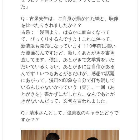
た」
Q：古泉先生は、ご自身が描かれた絵と、映像
を比べたりされましたか？？
古泉：「漫画より、はるかに面白くなって
て、びっくりするんですよ！これに伴って、
新装版も発売になっています！10年前に描い
た漫画なんですけど、新しくあとがきを書き
直してます。僕は、あとがきで文学賞をいた
だいているくらい、あとがきには自信がある
んです！いつもあとがきだけが、感想の話題
にあがって、漫画の印象を自分で打ち消して
いるんじゃないかっていう（笑）。一回（あ
とがきを）書かずにだしたら、なんであとが
きがないんだって、文句を言われました」
Q：清水さんとして、強美役のキャラはどうで
すか？？