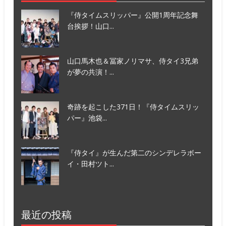
『侍タイムスリッパー』公開1周年記念舞
台挨拶！山口...
山口馬木也＆冨家ノリマサ、侍タイ3兄弟
が夢の共演！...
奇跡を起こした371日！『侍タイムスリッ
パー』池袋...
『侍タイ』が生んだ第二のシンデレラボー
イ・田村ツト...
最近の投稿