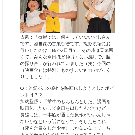
古泉：「撮影では、何もしていないおじさん
です。漫画家の古泉智浩です。撮影現場にお
伺いしたのは、確か2日目で、その時は天気悪
くて、みんな今日ほど仲良くない感じで、腹
の探り合いが行われていました（笑）今回の
（映画化）は特別、ものすごい迫力でびっく
りしました！」
Q：監督がこの原作を映画化しようとしたポイ
ントは？？
加納監督：「学生のもんもんとした、漫画を
映画化したいって企画を出したんですけど、
長編には、一本筋が通った原作がいいんじゃ
ないかなという話になって、そしたらこれ
（死んだ目をした少年）しかないなって。ち
ょっとチャレンジしてみようってことでし