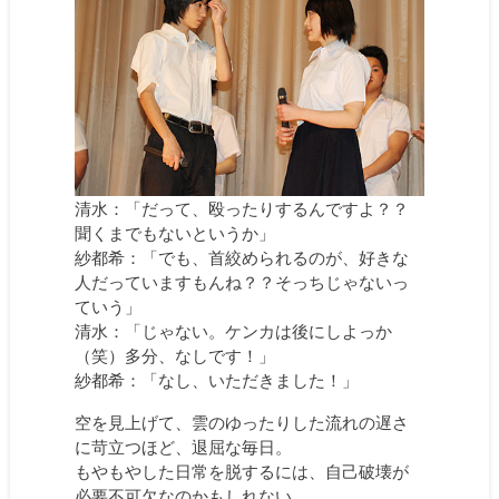
清水：「だって、殴ったりするんですよ？？
聞くまでもないというか」
紗都希：「でも、首絞められるのが、好きな
人だっていますもんね？？そっちじゃないっ
ていう」
清水：「じゃない。ケンカは後にしよっか
（笑）多分、なしです！」
紗都希：「なし、いただきました！」
空を見上げて、雲のゆったりした流れの遅さ
に苛立つほど、退屈な毎日。
もやもやした日常を脱するには、自己破壊が
必要不可欠なのかもしれない。