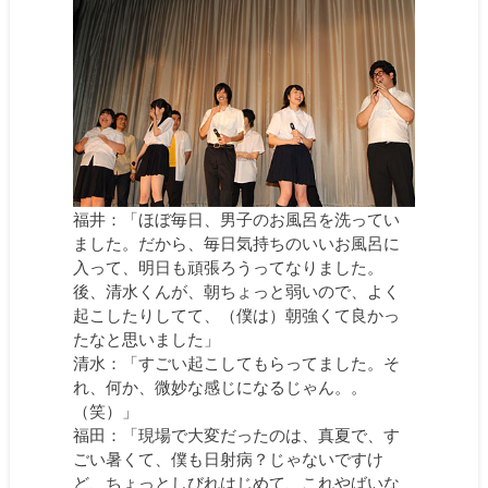
福井：「ほぼ毎日、男子のお風呂を洗ってい
ました。だから、毎日気持ちのいいお風呂に
入って、明日も頑張ろうってなりました。
後、清水くんが、朝ちょっと弱いので、よく
起こしたりしてて、（僕は）朝強くて良かっ
たなと思いました」
清水：「すごい起こしてもらってました。そ
れ、何か、微妙な感じになるじゃん。。
（笑）」
福田：「現場で大変だったのは、真夏で、す
ごい暑くて、僕も日射病？じゃないですけ
ど、ちょっとしびれはじめて、これやばいな