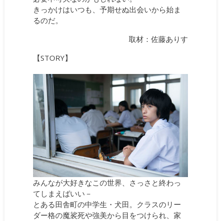
きっかけはいつも、予期せぬ出会いから始ま
るのだ。
取材：佐藤ありす
【STORY】
みんなが大好きなこの世界、さっさと終わっ
てしまえばいい－
とある田舎町の中学生・犬田。クラスのリー
ダー格の魔裟死や強美から目をつけられ、家