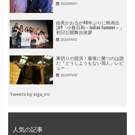
2026/06/07
由美かおるが48年ぶりに映画出
演!!『小春日和～Indian Summer～』
初日公開舞台挨拶
2026/06/02
裏切りの競演！最後に勝つのは誰
だ『どうしようもない10人』レビ
ュー
2026/05/30
Tweets by eiga_iro
人気の記事