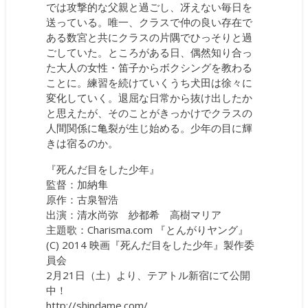
では攻撃的な父親と過ごし、冴えない毎日を
送っている。唯一、クラスで仲の良い存在で
ある数宮と共にクラスの片隅でひっそりと過
ごしていた。ところがある日、偶然知り合っ
た大人の女性・笛子からボクシングを教わる
ことに。練習を続けていくうち犬田は徐々に
変化していく。退屈な日常から抜け出したか
と思えたが、そのことがきっかけでクラスの
人間関係に亀裂が生じ始める。少年の目に輝
きは宿るのか。
『死んだ目をした少年』
監督：加納隼
原作：古泉智浩
出演：清水尚弥 紗都希 高樹マリア
主題歌：Charisma.com 『とんがりヤング』
(C) 2014 映画『死んだ目をした少年』製作委
員会
2月21日（土）より、テアトル新宿にて公開
中！
http://shindame.com/