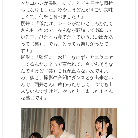
べたゴハンが美味しくて、とても幸せな気持
ちになりました。冷やしうどんがすごい美味
しくて、何杯も食べました！」
櫻井：「僕だけ、シーンがないところがたく
さんあったので、みんなが頑張って撮影して
いる中、ひたすら寝てたっていう思い出があ
って（笑）。でも、とっても楽しかったで
す！」
尾形：「監督に、お前、なにずっとニヤニヤ
してるんだよ？って言われて、今でもそうな
んですけど（笑）これが直らないんですよ
ね。後は、撮影の合間にダンスとか出来ない
んで、西井さんに教わったりして。今でも出
来ないんですけど、やったりしました！そん
な感じです」