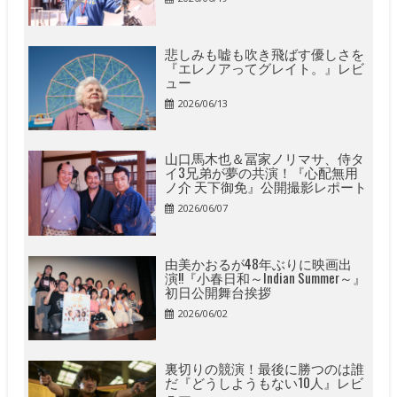
悲しみも嘘も吹き飛ばす優しさを
『エレノアってグレイト。』レビ
ュー
2026/06/13
山口馬木也＆冨家ノリマサ、侍タ
イ3兄弟が夢の共演！『心配無用
ノ介 天下御免』公開撮影レポート
2026/06/07
由美かおるが48年ぶりに映画出
演!!『小春日和～Indian Summer～』
初日公開舞台挨拶
2026/06/02
裏切りの競演！最後に勝つのは誰
だ『どうしようもない10人』レビ
ュー