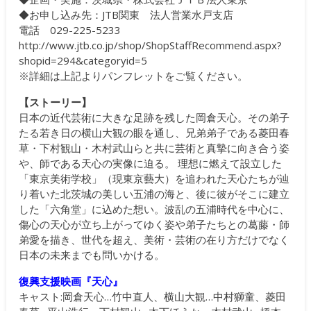
◆お申し込み先：JTB関東 法人営業水戸支店
電話 029-225-5233
http://www.jtb.co.jp/shop/ShopStaffRecommend.aspx?
shopid=294&categoryid=5
※詳細は上記よりパンフレットをご覧ください。
【ストーリー】
日本の近代芸術に大きな足跡を残した岡倉天心。その弟子
たる若き日の横山大観の眼を通し、兄弟弟子である菱田春
草・下村観山・木村武山らと共に芸術と真摯に向き合う姿
や、師である天心の実像に迫る。 理想に燃えて設立した
「東京美術学校」（現東京藝大）を追われた天心たちが辿
り着いた北茨城の美しい五浦の海と、後に彼がそこに建立
した「六角堂」に込めた想い。波乱の五浦時代を中心に、
傷心の天心が立ち上がってゆく姿や弟子たちとの葛藤・師
弟愛を描き、世代を超え、美術・芸術の在り方だけでなく
日本の未来までも問いかける。
復興支援映画『天心』
キャスト:岡倉天心…竹中直人、横山大観…中村獅童、菱田