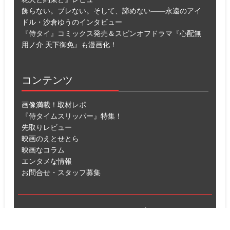
飾らない。ブレない。そして、諦めない――永遠のアイ
ドル・沙倉ゆうのインタビュー
『侍タイ』コミックス発売＆スピンオフドラマ『心配無
用ノ介 天下御免』も漫画化！
コンテンツ
画像満載！取材レポ
『侍タイムスリッパー』特集！
先取りレビュー
映画のえとせとら
映画なコラム
エンタメな情報
お問合せ・スタッフ募集
© シネマカラーズ