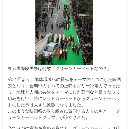
東京国際映画祭は何故「グリーンカーペットなの？」
第21回より、地球環境への貢献をテーマの１つにした映画
祭となり、会期中のすべての上映をグリーン電力で行った
り、地球と人間の共生をテーマにした部門など様々な取り
組みを行い、特にレッドカーペットからグリーンカーペッ
トにした事は大きな象徴になりました。
このような映画祭の取り組みに賛同する人々のもと、「グ
リーンカーペットクラブ」が設立された。
色でECOの意識を高める為にも、グリーンカーペットは役