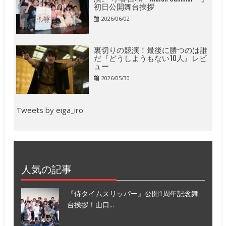
初日公開舞台挨拶
2026/06/02
裏切りの競演！最後に勝つのは誰
だ『どうしようもない10人』レビ
ュー
2026/05/30
Tweets by eiga_iro
人気の記事
『侍タイムスリッパー』公開1周年記念舞
台挨拶！山口...