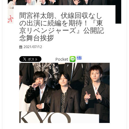
間宮祥太朗、伏線回収なし
の出演に続編を期待！『東
京リベンジャーズ』公開記
念舞台挨拶
2021/07/12
Pocket