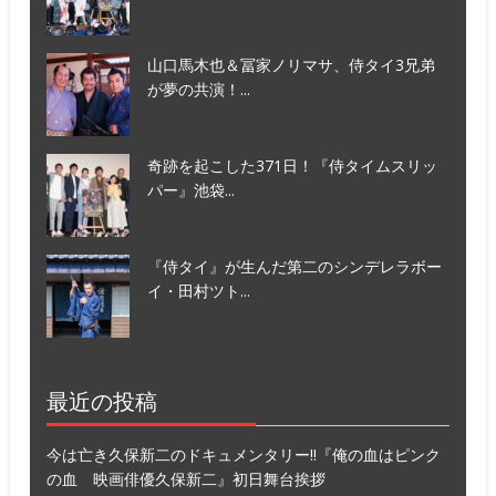
山口馬木也＆冨家ノリマサ、侍タイ3兄弟
が夢の共演！...
奇跡を起こした371日！『侍タイムスリッ
パー』池袋...
『侍タイ』が生んだ第二のシンデレラボー
イ・田村ツト...
最近の投稿
今は亡き久保新二のドキュメンタリー!!『俺の血はピンク
の血 映画俳優久保新二』初日舞台挨拶