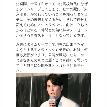
た瞬間、一番イキがっていた高校時代になぜ
かタイムリープしてしまう。ヒナの死に『東
京卍會』が関わっていることを知ったタケミ
チは、その未来を変えるため、そして自分を
変えるために人生のリベンジに向けて立ち上
がろうとする！仲間との熱い絆やメッセージ
が刺さる青春ストーリーとなっている本作。
過去にタイムリープして現在の出来事を変え
ようとする主人公・タケミチ役の北村は「何
度も撮影が止まり、公開が延期になり、やっ
とみなさんのもとに届くことを嬉しく思いま
す」と無事に公開を迎えられた喜びを語っ
た。