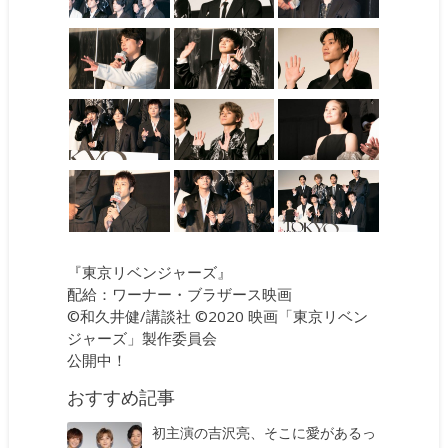
『東京リベンジャーズ』
配給：ワーナー・ブラザース映画
©和久井健/講談社 ©2020 映画「東京リベン
ジャーズ」製作委員会
公開中！
おすすめ記事
初主演の吉沢亮、そこに愛があるっ