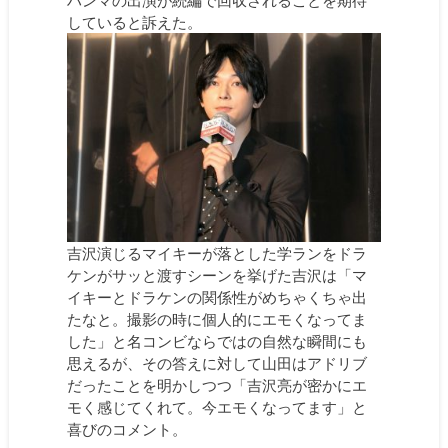
ハンマの出演が続編で回収されることを期待
していると訴えた。
吉沢演じるマイキーが落とした学ランをドラ
ケンがサッと渡すシーンを挙げた吉沢は「マ
イキーとドラケンの関係性がめちゃくちゃ出
たなと。撮影の時に個人的にエモくなってま
した」と名コンビならではの自然な瞬間にも
思えるが、その答えに対して山田はアドリブ
だったことを明かしつつ「吉沢亮が密かにエ
モく感じてくれて。今エモくなってます」と
喜びのコメント。