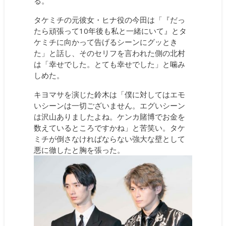
る。
タケミチの元彼女・ヒナ役の今田は「『だっ
たら頑張って10年後も私と一緒にいて』とタ
ケミチに向かって告げるシーンにグッとき
た」と話し、そのセリフを言われた側の北村
は「幸せでした。とても幸せでした」と噛み
しめた。
キヨマサを演じた鈴木は「僕に対してはエモ
いシーンは一切ございません。エグいシーン
は沢山ありましたよね。ケンカ賭博でお金を
数えているところですかね」と苦笑い。タケ
ミチが倒さなければならない強大な壁として
悪に徹したと胸を張った。