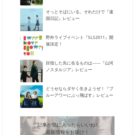
そっとそばにいる。それだけで『違
国日記』レビュー
野外ライブイベント『SLS2011』開
催決定！
目指した先に在るものは――『山河
ノスタルジア』レビュー
どうせならダサく生きようぜ！『ブ
ルーアワーにぶっ飛ばす』レビュー
記事が気に入ったらいいね !
最新情報をお届け！