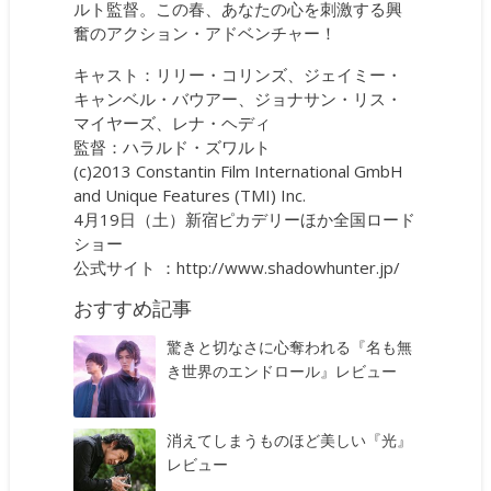
ルト監督。この春、あなたの心を刺激する興
奮のアクション・アドベンチャー！
キャスト：リリー・コリンズ、ジェイミー・
キャンベル・バウアー、ジョナサン・リス・
マイヤーズ、レナ・ヘディ
監督：ハラルド・ズワルト
(c)2013 Constantin Film International GmbH
and Unique Features (TMI) Inc.
4月19日（土）新宿ピカデリーほか全国ロード
ショー
公式サイト ：
http://www.shadowhunter.jp/
おすすめ記事
驚きと切なさに心奪われる『名も無
き世界のエンドロール』レビュー
消えてしまうものほど美しい『光』
レビュー