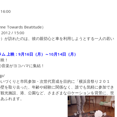
16:00
Towards Beatitude）
012 / 15:00
ー）が訪れたのは、彼の親切心と車を利用しようとする一人の若い
 上映：9月16日（月）～10月14日（月）
上映！
の音楽がヨコハマに集結！
jp/
わいづくりと市民参加・次世代育成を目的に「横浜音祭り２０１
の壁を取り去った、年齢や経験に関係なく、誰でも気軽に参加でき
、観光施設、港、公園など、さまざまなロケーションを背景に、世
にあふれます。