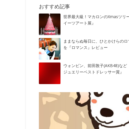
おすすめ記事
世界最大級！マカロンのXmasツリ
イーツアート展』
ままならぬ毎日に、ひとかけらのロ
を『ロマンス』レビュー
ウォンビン、前田敦子(AKB48)など
ジュエリーベストドレッサー賞』