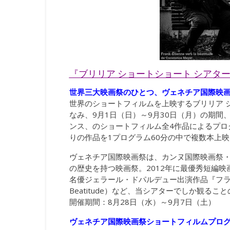
『ブリリア ショートショート シアタ
世界三大映画祭のひとつ、ヴェネチア国際映
世界のショートフィルムを上映するブリリア 
なみ、9月1日（日）～9月30日（月）の期
ンス、のショートフィルム全4作品によるプロ
りの作品を1プログラム60分の中で複数本上
ヴェネチア国際映画祭は、カンヌ国際映画祭
の歴史を持つ映画祭。2012年に最優秀短編映画
名優ジェラール・ドパルデュー出演作品『フランクの幸
Beatitude）など、当シアターでしか観る
開催期間：8月28日（水）～9月7日（土）
ヴェネチア国際映画祭ショートフィルムプログラ