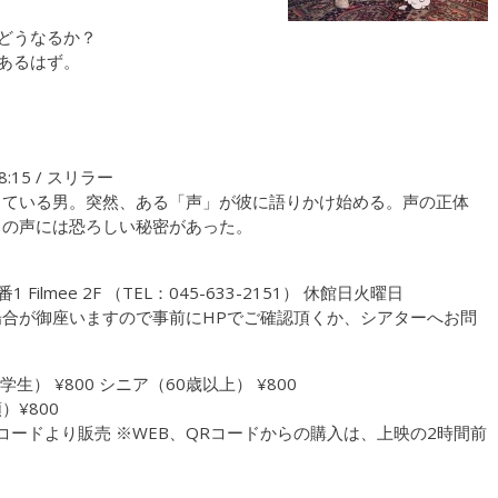
らどうなるか？
があるはず。
・
18:15 / スリラー
っている男。突然、ある「声」が彼に語りかけ始める。声の正体
この声には恐ろしい秘密があった。
ilmee 2F （TEL：045-633-2151） 休館日火曜日
合が御座いますので事前にHPでご確認頂くか、シアターへお問
生） ¥800 シニア（60歳以上） ¥800
¥800
Rコードより販売 ※WEB、QRコードからの購入は、上映の2時間前