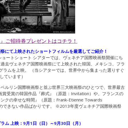
ー』ご招待券プレゼントはコチラ！
画祭にて上映されたショートフィルムを厳選してご紹介！
ショートショート シアターでは、ヴェネチア国際映画祭開催にち
間、過去ヴェネチア国際映画祭にて上映された韓国、メキシコ、フラ
グラムを上映。 （当シアターでは、世界中から集まった選りすぐ
映しています）
・ベルリン国際映画祭と並ぶ世界三大映画祭のひとつで、世界最古
賞受賞の韓国作品『葬式』（原題：Invitation）や、フランスの
せな時間』（原題：Frank-Etienne Towards
ことのできない作品ばかりです。 ※2013年度ヴェネチア国際映画祭
ム 上映：9月1日（日）～9月30日（月）