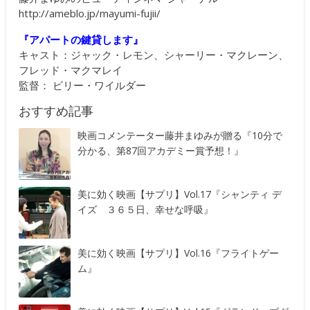
http://ameblo.jp/mayumi-fujii/
『アパートの鍵貸します』
キャスト：ジャック・レモン、シャーリー・マクレーン、
フレッド・マクマレイ
監督： ビリー・ワイルダー
おすすめ記事
映画コメンテーター藤井まゆみが贈る『10分で
分かる、第87回アカデミー賞予想！』
美に効く映画【サプリ】Vol.17『シャンティ デ
イズ ３６５日、幸せな呼吸』
美に効く映画【サプリ】Vol.16『フライトゲー
ム』