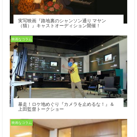
実写映画『路地裏のシャンソン通り マヤン
（猫）』キャストオーディション開催！
映画なコラム
暴走！ロケ地めぐり『カメラを止めるな！』＆
上田監督トークショー
映画なコラム