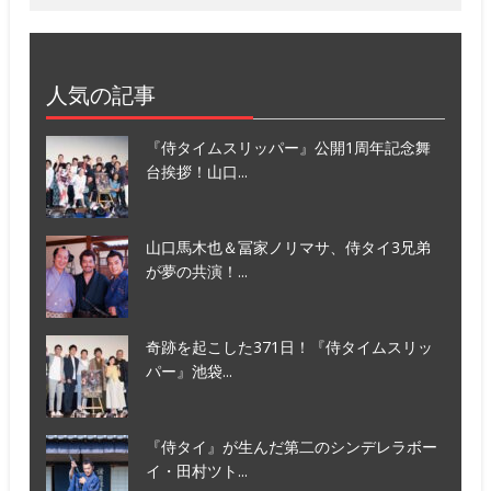
人気の記事
『侍タイムスリッパー』公開1周年記念舞
台挨拶！山口...
山口馬木也＆冨家ノリマサ、侍タイ3兄弟
が夢の共演！...
奇跡を起こした371日！『侍タイムスリッ
パー』池袋...
『侍タイ』が生んだ第二のシンデレラボー
イ・田村ツト...