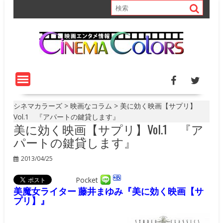
S
k
i
p
t
o
c
o
n
t
シネマカラーズ
>
映画なコラム
>
美に効く映画【サプリ】
e
Vol.1 『アパートの鍵貸します』
美に効く映画【サプリ】Vol.1 『ア
n
t
パートの鍵貸します』
2013/04/25
Pocket
美魔女ライター 藤井まゆみ『美に効く映画【サ
プリ】』