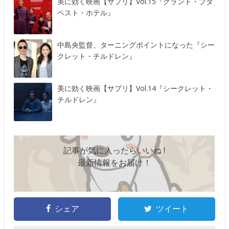
美に効く映画【サプリ】Vol.15『グランド・ブダ
ペスト・ホテル』
中島央監督、ターニングポイントになった『シー
クレット・チルドレン』
美に効く映画【サプリ】Vol.14『シークレット・
チルドレン』
記事が気に入ったらいいね !
最新情報をお届け！
シェア
ツイート