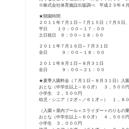
※株式会社体育施設出版調べ 平成２３年４
★開園時間
２０１１年７月１日～７月１５日（７月５日
平日 １０：００～１７：００
土日祝日 ９：００～１８：００
２０１１年７月１６日～７月３１日
全日 ９：００～１８：００
２０１１年８月１日～８月３１日
全日 ９：００～２１：００
★夏季入園料金（７月１日～８月３１日）入
おとな（中学生以上～６０才） ３，５００
小学生 ２，５００円
幼児・シニア（２才～／６１才～） １，８
（入園＋屋内プール＋スライダー＋のりもの
おとな（中学生以上～６０才） ４，５００
小学生 ３，０００円