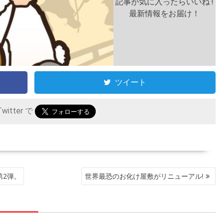
記事が気に入ったらいいね !
最新情報をお届け！
ツイート
itter で
第2弾。
世界最恐のお化け屋敷がリニューアル!