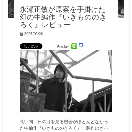
永瀬正敏が原案を手掛けた
幻の中編作『いきもののき
ろく』レビュー
2025/03/28
Pocket
長い間、日の目を見る機会がほとんどなかっ
た中編作『いきもののきろく』。製作のきっ