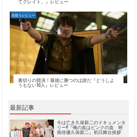
てグレイト。』レビュー
先取りレビュー
裏切りの競演！最後に勝つのは誰だ『どうしよ
うもない10人』レビュー
最新記事
今は亡き久保新二のドキュメンタ
リー!!『俺の血はピンクの血 映
画俳優久保新二』初日舞台挨拶