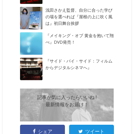
浅田さかえ監督、自分に合った学び
の場を選べれば『屋根の上に吹く風
は』初日舞台挨拶
『メイキング・オブ 黄金を抱いて翔
べ』DVD発売！
『サイド・バイ・サイド：フィルム
からデジタルシネマへ』
記事が気に入ったらいいね !
最新情報をお届け！
シェア
ツイート