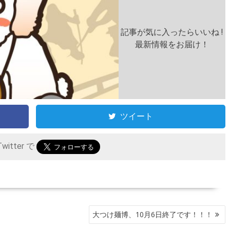
記事が気に入ったらいいね !
最新情報をお届け！
ツイート
itter で
大つけ麺博、10月6日終了です！！！