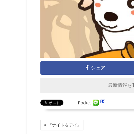
シェア
最新情報をTw
Pocket
投
『ナイト＆デイ』
稿