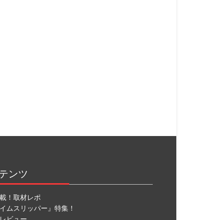
テンツ
載！取材レポ
イムスリッパー』特集！
レビュー