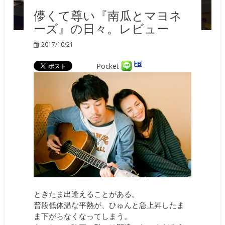
儚くて尊い『南瓜とマヨネ
ーズ』の日々。レビュー
2017/10/21
Pocket
ときたま出逢えることがある。
普段低体温な平熱が、ひゅんと急上昇したま
ま下がらなくなってしまう。