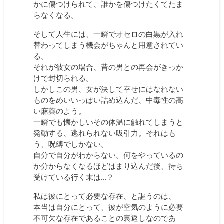
かに傷つけられて、誰かを傷つけたくてたま
らなくなる。
そして人生には、一瞬でオセロの白黒が入れ
替わってしまう機会がちゃんと用意されてい
る。
それが彼女の場合、昔の男との再会がきっか
けで封切られる。
しかしこの男、女が決して幸せにはなれない
ものをめいいっぱい詰め込んだ、中毒性の高
い麻薬のよう。
一瞬でも懐かしいその体温に触れてしまうと
発動する、逃れられない吸引力。それはも
う、呪縛でしかない。
自分で自分がわからない。何をやっているの
か分からなくなるほどはまり込んだ後、待ち
受けている行く末は…？
私は彼にとって必要な存在、と謳うのは、
本当は自分にとって、彼が空気のように必要
不可欠な存在であることの裏返しなのであ