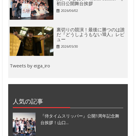
初日公開舞台挨拶
2026/06/02
裏切りの競演！最後に勝つのは誰
だ『どうしようもない10人』レビ
ュー
2026/05/30
Tweets by eiga_iro
人気の記事
『侍タイムスリッパー』公開1周年記念舞
台挨拶！山口...