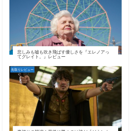
悲しみも嘘も吹き飛ばす優しさを『エレノアっ
てグレイト。』レビュー
先取りレビュー