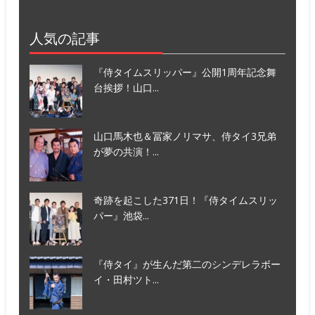
人気の記事
『侍タイムスリッパー』公開1周年記念舞
台挨拶！山口...
山口馬木也＆冨家ノリマサ、侍タイ3兄弟
が夢の共演！...
奇跡を起こした371日！『侍タイムスリッ
パー』池袋...
『侍タイ』が生んだ第二のシンデレラボー
イ・田村ツト...