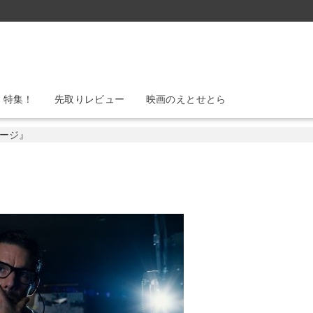
』特集！
先取りレビュー
映画のえとせとら
ージ』