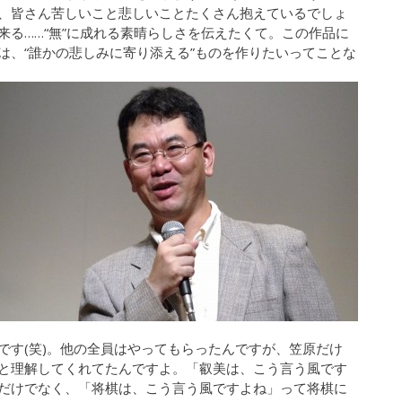
、皆さん苦しいこと悲しいことたくさん抱えているでしょ
る……“無”に成れる素晴らしさを伝えたくて。この作品に
は、“誰かの悲しみに寄り添える”ものを作りたいってことな
です(笑)。他の全員はやってもらったんですが、笠原だけ
と理解してくれてたんですよ。「叡美は、こう言う風です
だけでなく、「将棋は、こう言う風ですよね」って将棋に