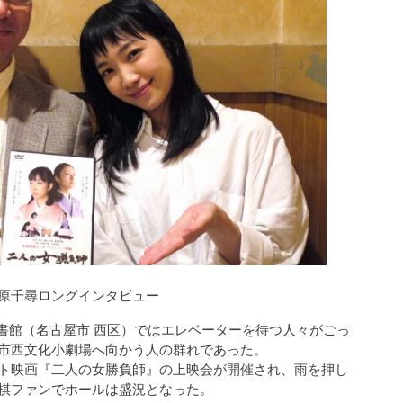
原千尋ロングインタビュー
西図書館（名古屋市 西区）ではエレベーターを待つ人々がごっ
市西文化小劇場へ向かう人の群れであった。
ト映画『二人の女勝負師』の上映会が開催され、雨を押し
棋ファンでホールは盛況となった。