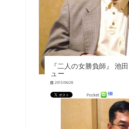
『二人の女勝負師』 池
ュー
2015/06/28
Pocket