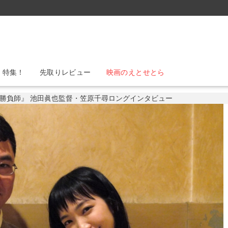
』特集！
先取りレビュー
映画のえとせとら
勝負師』 池田眞也監督・笠原千尋ロングインタビュー