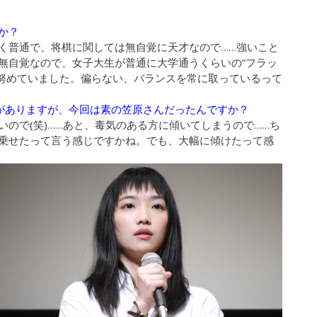
か？
く普通で、将棋に関しては無自覚に天才なので……強いこと
無自覚なので、女子大生が普通に大学通うくらいの“フラッ
く努めていました。偏らない、バランスを常に取っているって
ジがありますが、今回は素の笠原さんだったんですか？
ので(笑)……あと、毒気のある方に傾いてしまうので……ち
乗せたって言う感じですかね。でも、大幅に傾けたって感