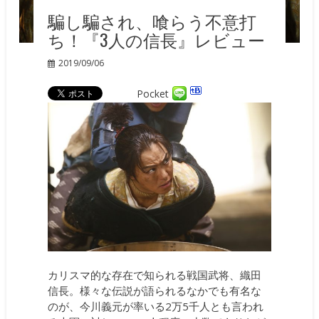
騙し騙され、喰らう不意打
ち！『3人の信長』レビュー
2019/09/06
Pocket
カリスマ的な存在で知られる戦国武将、織田
信長。様々な伝説が語られるなかでも有名な
のが、今川義元が率いる2万5千人とも言われ