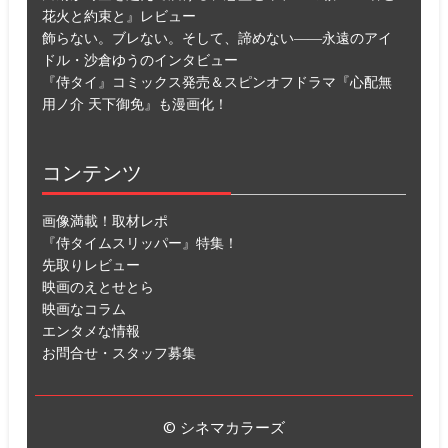
花火と約束と』レビュー
飾らない。ブレない。そして、諦めない――永遠のアイ
ドル・沙倉ゆうのインタビュー
『侍タイ』コミックス発売＆スピンオフドラマ『心配無
用ノ介 天下御免』も漫画化！
コンテンツ
画像満載！取材レポ
『侍タイムスリッパー』特集！
先取りレビュー
映画のえとせとら
映画なコラム
エンタメな情報
お問合せ・スタッフ募集
© シネマカラーズ