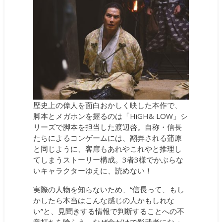
歴史上の偉人を面白おかしく映した本作で、
脚本とメガホンを握るのは「HiGH& LOW」シ
リーズで脚本を担当した渡辺啓。自称・信長
たちによるコンゲームには、翻弄される蒲原
と同じように、客席もあれやこれやと推理し
てしまうストーリー構成。3者3様でかぶらな
いキャラクターゆえに、読めない！
実際の人物を知らないため、“信長って、もし
かしたら本当はこんな感じの人かもしれな
い”と、見聞きする情報で判断することへの不