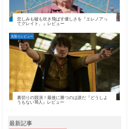
悲しみも嘘も吹き飛ばす優しさを『エレノアっ
てグレイト。』レビュー
先取りレビュー
裏切りの競演！最後に勝つのは誰だ『どうしよ
うもない10人』レビュー
最新記事