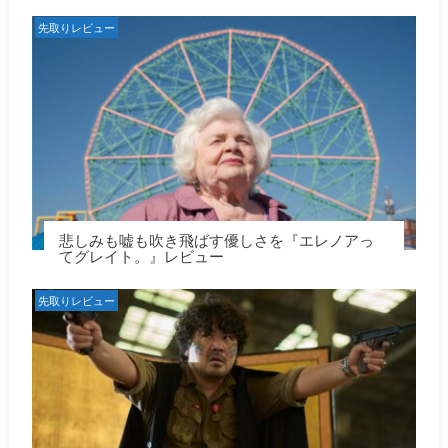
先取りレビュー
悲しみも嘘も吹き飛ばす優しさを『エレノアっ
てグレイト。』レビュー
先取りレビュー