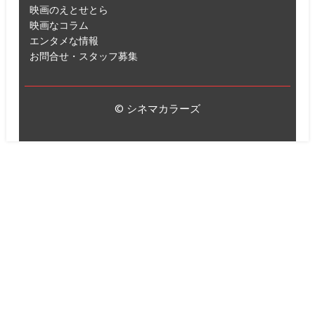
映画のえとせとら
映画なコラム
エンタメな情報
お問合せ・スタッフ募集
© シネマカラーズ