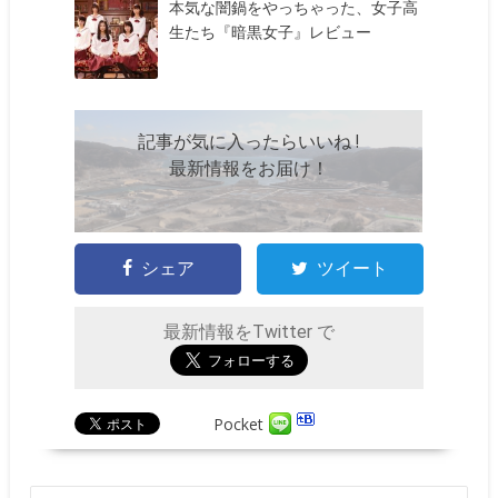
本気な闇鍋をやっちゃった、女子高
生たち『暗黒女子』レビュー
記事が気に入ったらいいね !
最新情報をお届け！
シェア
ツイート
最新情報をTwitter で
Pocket