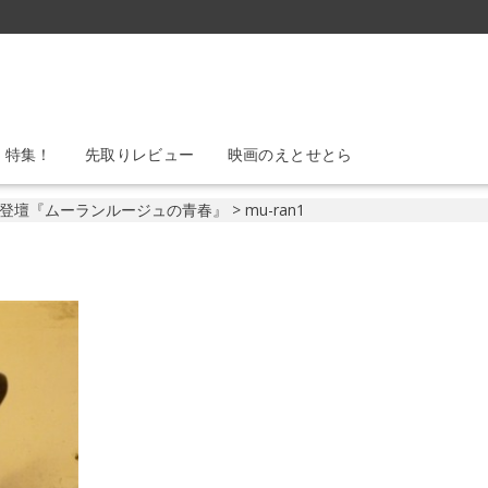
』特集！
先取りレビュー
映画のえとせとら
登壇『ムーランルージュの青春』
>
mu-ran1