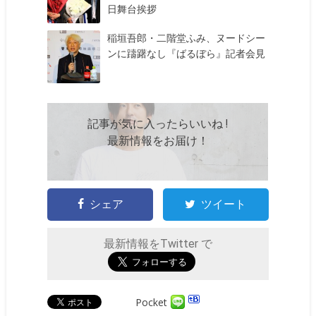
日舞台挨拶
稲垣吾郎・二階堂ふみ、ヌードシー
ンに躊躇なし『ばるぼら』記者会見
記事が気に入ったらいいね !
最新情報をお届け！
シェア
ツイート
最新情報をTwitter で
Pocket