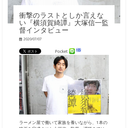
衝撃のラストとしか言えな
い『横須賀綺譚』大塚信一監
督インタビュー
2020/07/07
Pocket
ラーメン屋で働いて家族を養いながら、1本の