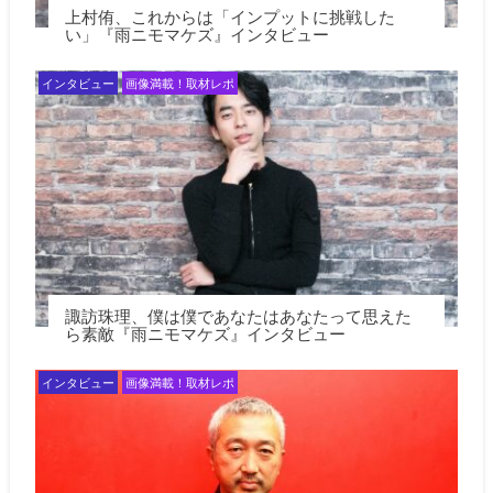
上村侑、これからは「インプットに挑戦した
い」『雨ニモマケズ』インタビュー
インタビュー
画像満載！取材レポ
諏訪珠理、僕は僕であなたはあなたって思えた
ら素敵『雨ニモマケズ』インタビュー
インタビュー
画像満載！取材レポ