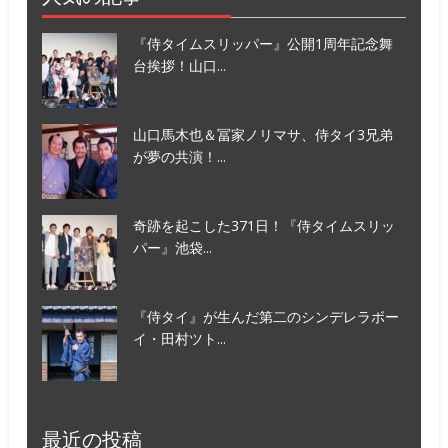
『侍タイムスリッパー』公開1周年記念舞
台挨拶！山口...
山口馬木也＆冨家ノリマサ、侍タイ3兄弟
が夢の共演！...
奇跡を起こした371日！『侍タイムスリッ
パー』池袋...
『侍タイ』が生んだ第二のシンデレラボー
イ・田村ツト...
最近の投稿