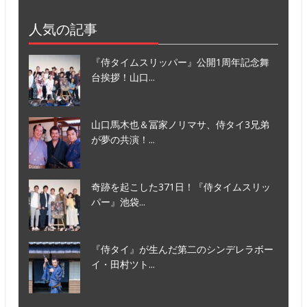
人気の記事
『侍タイムスリッパー』公開1周年記念舞
台挨拶！山口...
山口馬木也＆冨家ノリマサ、侍タイ3兄弟
が夢の共演！...
奇跡を起こした371日！『侍タイムスリッ
パー』池袋...
『侍タイ』が生んだ第二のシンデレラボー
イ・田村ツト...