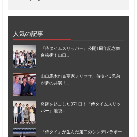
人気の記事
『侍タイムスリッパー』公開1周年記念舞
台挨拶！山口...
山口馬木也＆冨家ノリマサ、侍タイ3兄弟
が夢の共演！...
奇跡を起こした371日！『侍タイムスリッ
パー』池袋...
『侍タイ』が生んだ第二のシンデレラボー