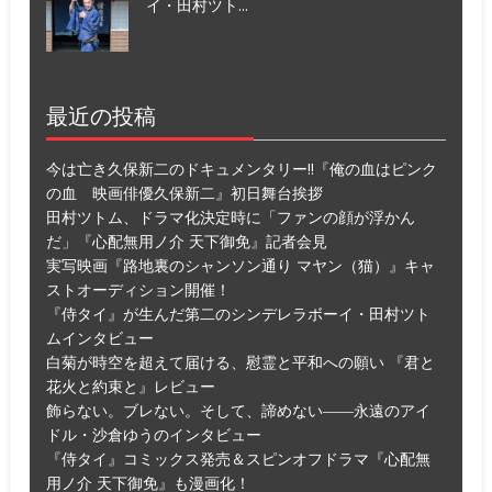
イ・田村ツト...
最近の投稿
今は亡き久保新二のドキュメンタリー!!『俺の血はピンク
の血 映画俳優久保新二』初日舞台挨拶
田村ツトム、ドラマ化決定時に「ファンの顔が浮かん
だ」『心配無用ノ介 天下御免』記者会見
実写映画『路地裏のシャンソン通り マヤン（猫）』キャ
ストオーディション開催！
『侍タイ』が生んだ第二のシンデレラボーイ・田村ツト
ムインタビュー
白菊が時空を超えて届ける、慰霊と平和への願い 『君と
花火と約束と』レビュー
飾らない。ブレない。そして、諦めない――永遠のアイ
ドル・沙倉ゆうのインタビュー
『侍タイ』コミックス発売＆スピンオフドラマ『心配無
用ノ介 天下御免』も漫画化！